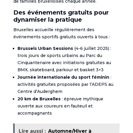
de familles bruxelloises chaque année.
Des événements gratuits pour
dynamiser la pratique
Bruxelles accueille régulièrement des
événements sportifs gratuits ouverts à tous :
Brussels Urban Sessions
(4-6 juillet 2025) :
trois jours de sports urbains au Parc du
Cinquantenaire avec initiations gratuites au
BMX, skateboard, parkour et basket 3×3
Journée internationale du sport féminin
:
activités gratuites proposées par l’ADEPS au
Centre d’Auderghem
20 km de Bruxelles
: épreuve mythique
ouverte aux coureurs en fauteuil et
accompagnants
Lire aussi :
Automne/Hiver à