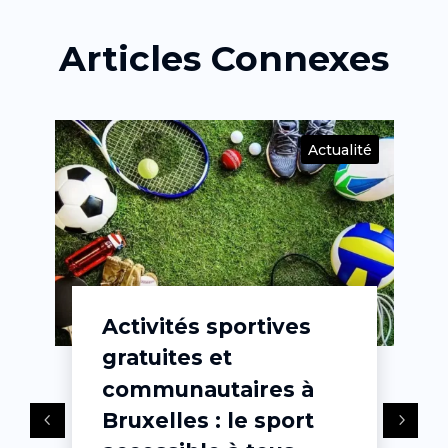
Articles Connexes
té
Actualité
Activités sportives
gratuites et
communautaires à
Bruxelles : le sport