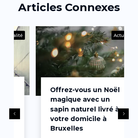
Articles Connexes
té
Actualité
Offrez-vous un Noël
magique avec un
sapin naturel livré à
votre domicile à
Bruxelles