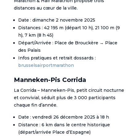
Marathon & Half Marathon propose trois
distances au cœur de la ville.
Date : dimanche 2 novembre 2025
Distances : 42 195 m (départ 10 h), 21 100 m (9
h), 7 km (8 h 45)
Départ/Arrivée : Place de Brouckère → Place
des Palais
Infos pratiques et retrait dossards :
brusselsairportmarathon
Manneken-Pis Corrida
La Corrida – Manneken-Pis, petit circuit nocturne
et convivial, séduit plus de 3 000 participants
chaque fin d’année.
Date : vendredi 26 décembre 2025 à 18 h
Distance : 6 km dans le centre historique
(départ/arrivée Place d’Espagne)