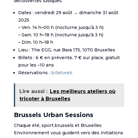
découvertes ludiques.
Dates : vendredi 29 août → dimanche 31 août
2025
– Ven. 14 h–00 h (nocturne jusqu’à 3 h)
– Sam. 10 h–18 h (nocturne jusqu’à 3 h)
– Dim. 10 h–18 h
Lieu : The EGG, rue Bara 175, 1070 Bruxelles
Billets : 6 € en prévente, 7 € sur place, gratuit
pour les –10 ans
Réservations :
billetweb
Lire aussi :
Les meilleurs ateliers où
tricoter à Bruxelles
Brussels Urban Sessions
Chaque été, sport.brussels et Bruxelles
Environnement vous guident vers des initiations