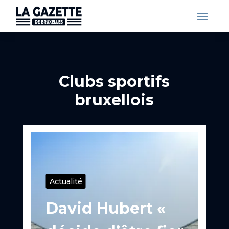
Clubs sportifs
bruxellois
Actualité
David Hubert «