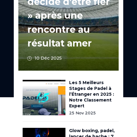
décide d’être fier
» après une
rencontre au
résultat amer
10 Déc 2025
Les 5 Meilleurs
Stages de Padel à
l’Étranger en 2025 :
Notre Classement
Expert
25 Nov 2025
Glow boxing, padel,
lancer de hache : 7