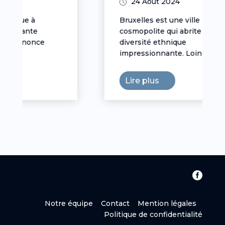
24 Août 2024
Bruxelles est une ville
cosmopolite qui abrite une
diversité ethnique
impressionnante. Loin d’être...
Lire plus

Notre équipe
Contact
Mention légales
Politique de confidentialité