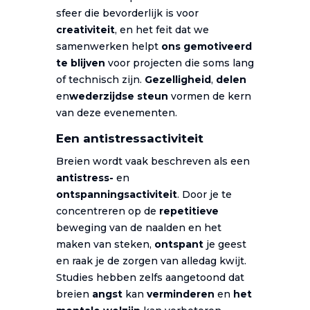
sfeer die bevorderlijk is voor
creativiteit
, en het feit dat we
samenwerken helpt
ons gemotiveerd
te blijven
voor projecten die soms lang
of technisch zijn.
Gezelligheid
,
delen
en
wederzijdse steun
vormen de kern
van deze evenementen.
Een antistressactiviteit
Breien wordt vaak beschreven als een
antistress-
en
ontspanningsactiviteit
. Door je te
concentreren op de
repetitieve
beweging van de naalden en het
maken van steken,
ontspant
je geest
en raak je de zorgen van alledag kwijt.
Studies hebben zelfs aangetoond dat
breien
angst
kan
verminderen
en
het