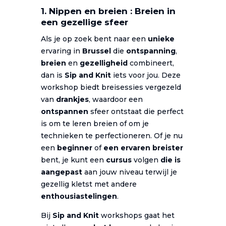
1. Nippen en breien : Breien in
een gezellige sfeer
Als je op zoek bent naar een
unieke
ervaring in
Brussel
die
ontspanning
,
breien
en
gezelligheid
combineert,
dan is
Sip and Knit
iets voor jou. Deze
workshop biedt breisessies vergezeld
van
drankjes
, waardoor een
ontspannen
sfeer ontstaat die perfect
is om te leren breien of om je
technieken te perfectioneren. Of je nu
een
beginner
of
een ervaren breister
bent, je kunt een
cursus
volgen
die is
aangepast
aan jouw niveau terwijl je
gezellig kletst met andere
enthousiastelingen
.
Bij
Sip and Knit
workshops gaat het