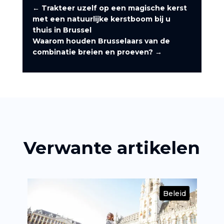
←
Trakteer uzelf op een magische kerst
met een natuurlijke kerstboom bij u
thuis in Brussel
Waarom houden Brusselaars van de
combinatie breien en proeven?
→
Verwante artikelen
id
Beleid