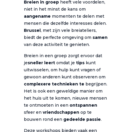
Breien in groep
heeft vele voordelen,
niet in het minst de kans om
aangename
momenten te delen met
mensen die dezelfde interesses delen.
Brussel
, met zijn vele breiateliers,
biedt de perfecte omgeving om
samen
van deze activiteit te genieten.
Breien in een groep zorgt ervoor dat
je
sneller leert
omdat je
tips
kunt
uitwisselen, om hulp kunt vragen of
gewoon anderen kunt observeren om
complexere technieken te
begrijpen.
Het is ook een geweldige manier om
het huis uit te komen, nieuwe mensen
te ontmoeten in een
ontspannen
sfeer en
vriendschappen
op te
bouwen rond een
gedeelde passie
.
Deze workshops bieden vaak een