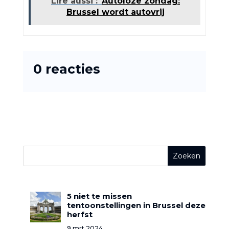
Lire aussi :
Autoloze zondag:
Brussel wordt autovrij
0 reacties
5 niet te missen
tentoonstellingen in Brussel deze
herfst
9 mrt 2024