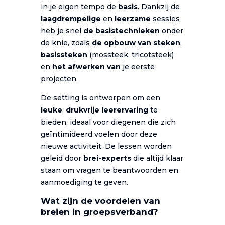
in je eigen tempo de
basis
. Dankzij de
laagdrempelige
en
leerzame
sessies
heb je snel
de basistechnieken
onder
de knie, zoals
de opbouw van steken
,
basissteken
(mossteek, tricotsteek)
en
het afwerken van
je eerste
projecten.
De setting is ontworpen om een
leuke
,
drukvrije
leerervaring
te
bieden, ideaal voor diegenen die zich
geïntimideerd voelen door deze
nieuwe activiteit. De lessen worden
geleid door
brei-experts
die altijd klaar
staan om vragen te beantwoorden en
aanmoediging te geven.
Wat zijn de voordelen van
breien in groepsverband?