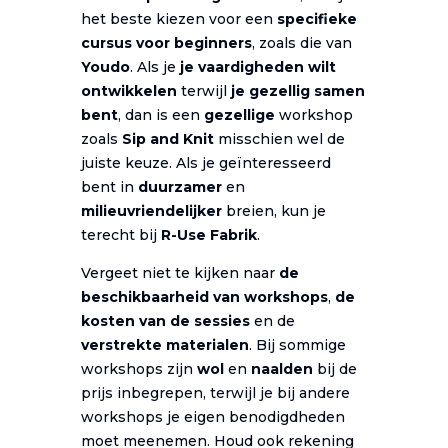
het beste kiezen voor een
specifieke
cursus voor beginners
, zoals die van
Youdo
. Als je
je vaardigheden wilt
ontwikkelen
terwijl
je gezellig samen
bent
, dan is een
gezellige
workshop
zoals
Sip and Knit
misschien wel de
juiste keuze. Als je geïnteresseerd
bent in
duurzamer
en
milieuvriendelijker
breien, kun je
terecht bij
R-Use Fabrik
.
Vergeet niet te kijken naar
de
beschikbaarheid van workshops
,
de
kosten van de sessies
en de
verstrekte materialen
. Bij sommige
workshops zijn
wol
en
naalden
bij de
prijs inbegrepen, terwijl je bij andere
workshops je eigen benodigdheden
moet meenemen. Houd ook rekening