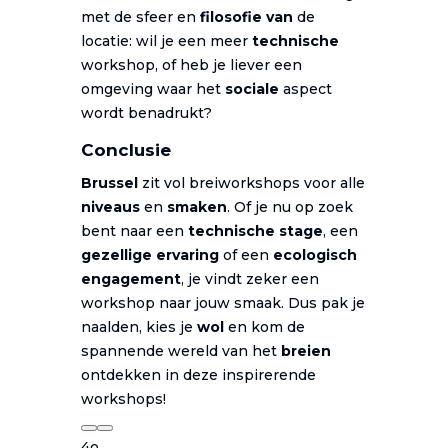
met de sfeer en
filosofie van
de
locatie: wil je een meer
technische
workshop, of heb je liever een
omgeving waar het
sociale
aspect
wordt benadrukt?
Conclusie
Brussel
zit vol breiworkshops voor alle
niveaus
en
smaken
. Of je nu op zoek
bent naar een
technische stage
, een
gezellige ervaring
of een
ecologisch
engagement
, je vindt zeker een
workshop naar jouw smaak. Dus pak je
naalden, kies je
wol
en kom de
spannende wereld van het
breien
ontdekken in deze inspirerende
workshops!
4o