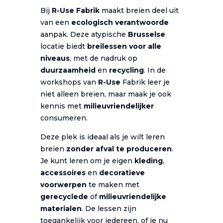
Bij
R-Use Fabrik
maakt breien deel uit
van een
ecologisch verantwoorde
aanpak. Deze atypische
Brusselse
locatie biedt
breilessen voor alle
niveaus
, met de nadruk op
duurzaamheid
en
recycling
. In de
workshops van
R-Use
Fabrik leer je
niet alleen breien, maar maak je ook
kennis met
milieuvriendelijker
consumeren.
Deze plek is ideaal als je wilt leren
breien
zonder afval te produceren
.
Je kunt leren om je eigen
kleding
,
accessoires
en
decoratieve
voorwerpen
te maken met
gerecyclede
of
milieuvriendelijke
materialen
. De lessen zijn
toegankelijk voor iedereen, of je nu