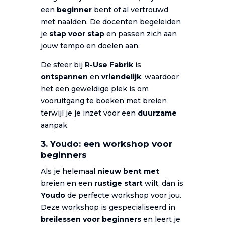
een
beginner
bent of al vertrouwd
met naalden. De docenten begeleiden
je
stap voor stap
en passen zich aan
jouw tempo en doelen aan.
De sfeer bij
R-Use Fabrik
is
ontspannen
en
vriendelijk
, waardoor
het een geweldige plek is om
vooruitgang te boeken met breien
terwijl je je inzet voor een
duurzame
aanpak.
3. Youdo: een workshop voor
beginners
Als je helemaal
nieuw bent met
breien en een
rustige start
wilt, dan is
Youdo
de perfecte workshop voor jou.
Deze workshop is gespecialiseerd in
breilessen voor beginners
en leert je