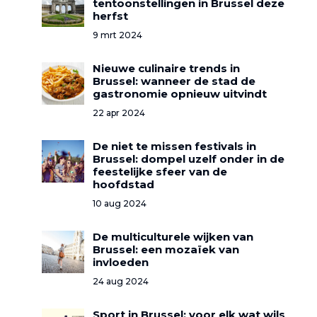
tentoonstellingen in Brussel deze
herfst
9 mrt 2024
Nieuwe culinaire trends in
Brussel: wanneer de stad de
gastronomie opnieuw uitvindt
22 apr 2024
De niet te missen festivals in
Brussel: dompel uzelf onder in de
feestelijke sfeer van de
hoofdstad
10 aug 2024
De multiculturele wijken van
Brussel: een mozaïek van
invloeden
24 aug 2024
Sport in Brussel: voor elk wat wils