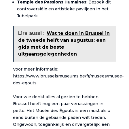
Temple des Passions Humaines
: Bezoek dit
controversiële en artistieke paviljoen in het
Jubelpark.
Lire aussi :
Wat te doen in Brussel in
de tweede helft van augustus: een
gids met de beste
uitgaansgelegenheden
Voor meer informatie:
https://www.brusselsmuseums.be/fr/musees/musee-
des-egouts
Voor wie denkt alles al gezien te hebben…
Brussel heeft nog een paar verrassingen in
petto. Het Musée des Égouts is een must als u
eens buiten de gebaande paden wilt treden.
Ongewoon, toegankelijk en onvergetelijk: een