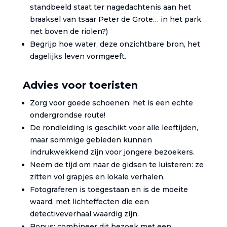
standbeeld staat ter nagedachtenis aan het
braaksel van tsaar Peter de Grote… in het park
net boven de riolen?)
Begrijp hoe water, deze onzichtbare bron, het
dagelijks leven vormgeeft.
Advies voor toeristen
Zorg voor goede schoenen: het is een echte
ondergrondse route!
De rondleiding is geschikt voor alle leeftijden,
maar sommige gebieden kunnen
indrukwekkend zijn voor jongere bezoekers.
Neem de tijd om naar de gidsen te luisteren: ze
zitten vol grapjes en lokale verhalen.
Fotograferen is toegestaan en is de moeite
waard, met lichteffecten die een
detectiveverhaal waardig zijn.
Bonus: combineer dit bezoek met een