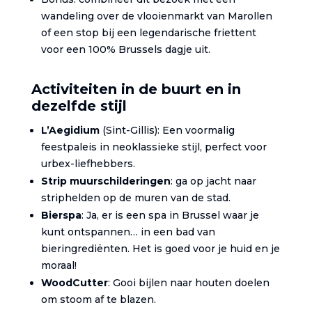
wandeling over de vlooienmarkt van Marollen
of een stop bij een legendarische friettent
voor een 100% Brussels dagje uit.
Activiteiten in de buurt en in
dezelfde stijl
L’Aegidium
(Sint-Gillis): Een voormalig
feestpaleis in neoklassieke stijl, perfect voor
urbex-liefhebbers.
Strip muurschilderingen
: ga op jacht naar
striphelden op de muren van de stad.
Bierspa
: Ja, er is een spa in Brussel waar je
kunt ontspannen… in een bad van
bieringrediënten. Het is goed voor je huid en je
moraal!
WoodCutter
: Gooi bijlen naar houten doelen
om stoom af te blazen.