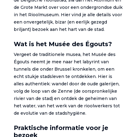
de Belgische hoofdstad, sla dan het Atomium en
de Grote Markt over voor een ondergrondse duik
in het Rioolmuseum. Hier vind je alle details voor
een onvergetelijk, bizar (en eerlijk gezegd
briljant) bezoek aan het hart van de stad.
Wat is het Musée des Égouts?
Vergeet de traditionele musea, het Musée des
Égouts neemt je mee naar het labyrint van
tunnels die onder Brussel kronkelen, om een
echt stukje stadsleven te ontdekken. Hier is
alles authentiek: wandel door de oude galerijen,
volg de loop van de Zenne (de oorspronkelijke
rivier van de stad) en ontdek de geheimen van
het water, van het werk van de rioolwerkers tot
de evolutie van de stadshygiëne.
Praktische informatie voor je
bezoek