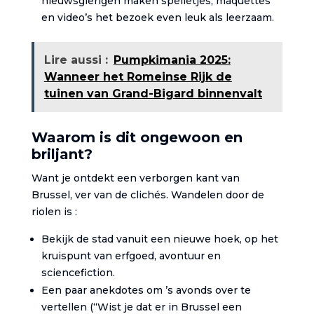
nieuwsgierigen maken spelletjes, maquettes
en video’s het bezoek even leuk als leerzaam.
Lire aussi :
Pumpkimania 2025:
Wanneer het Romeinse Rijk de
tuinen van Grand-Bigard binnenvalt
Waarom is dit ongewoon en
briljant?
Want je ontdekt een verborgen kant van
Brussel, ver van de clichés. Wandelen door de
riolen is :
Bekijk de stad vanuit een nieuwe hoek, op het
kruispunt van erfgoed, avontuur en
sciencefiction.
Een paar anekdotes om ’s avonds over te
vertellen (“Wist je dat er in Brussel een