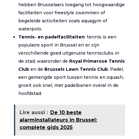
hebben Brusselaars toegang tot hoogwaardige
faciliteiten voor freestyle zwemmen of
begeleide activiteiten zoals aquagym of
waterpolo.
Tennis- en padelfaciliteiten
: tennis is een
populaire sport in Brussel en er zijn
verschillende goed uitgeruste tennisclubs in
de stad, waaronder de
Royal Primerose Tennis
Club
en de
Brussels Lawn Tennis Club
. Padel,
een gemengde sport tussen tennis en squash,
groeit ook snel, met padelbanen overal in de
hoofdstad.
Lire aussi :
De 10 beste
alarminstallateurs in Brussel:
complete gids 2025