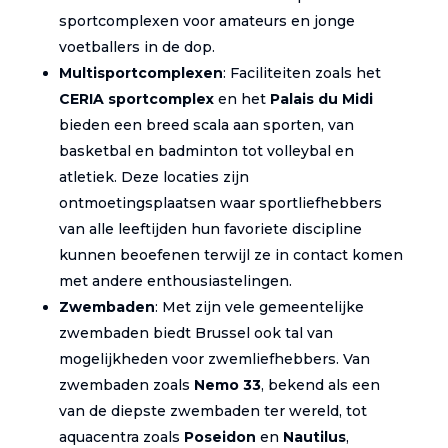
sportcomplexen voor amateurs en jonge
voetballers in de dop.
Multisportcomplexen
: Faciliteiten zoals het
CERIA sportcomplex
en het
Palais du Midi
bieden een breed scala aan sporten, van
basketbal en badminton tot volleybal en
atletiek. Deze locaties zijn
ontmoetingsplaatsen waar sportliefhebbers
van alle leeftijden hun favoriete discipline
kunnen beoefenen terwijl ze in contact komen
met andere enthousiastelingen.
Zwembaden
: Met zijn vele gemeentelijke
zwembaden biedt Brussel ook tal van
mogelijkheden voor zwemliefhebbers. Van
zwembaden zoals
Nemo 33
, bekend als een
van de diepste zwembaden ter wereld, tot
aquacentra zoals
Poseidon
en
Nautilus
,