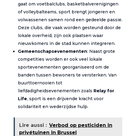
gaat om voetbalclubs, basketbalverenigingen
of volleybalteams, sport brengt jongeren en
volwassenen samen rond een gedeelde passie.
Deze clubs, die vaak worden gesteund door de
lokale overheid, zijn ook plaatsen waar
nieuwkomers in de stad kunnen integreren.
Gemeenschapsevenementen
: Naast grote
competities worden er ook veel lokale
sportevenementen georganiseerd om de
banden tussen bewoners te versterken. Van
buurttoernooien tot
liefdadigheidsevenementen zoals
Relay for
Life
, sport is een drijvende kracht voor
solidariteit en wederzijdse hulp.
Lire aussi :
Verbod op pesticiden in
privétuinen in Brussel