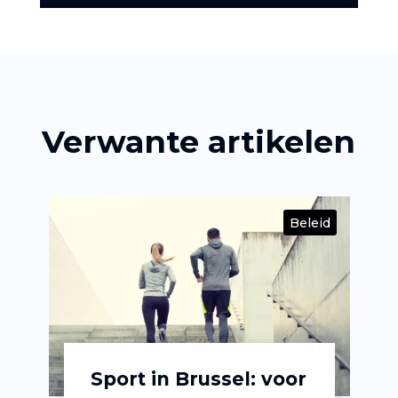
Verwante artikelen
id
Beleid
Sport in Brussel: voor