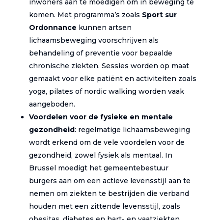
inwoners aan te moedigen om in beweging te
komen. Met programma’s zoals
Sport sur
Ordonnance
kunnen artsen
lichaamsbeweging voorschrijven als
behandeling of preventie voor bepaalde
chronische ziekten. Sessies worden op maat
gemaakt voor elke patiënt en activiteiten zoals
yoga, pilates of nordic walking worden vaak
aangeboden.
Voordelen voor de fysieke en mentale
gezondheid
: regelmatige lichaamsbeweging
wordt erkend om de vele voordelen voor de
gezondheid, zowel fysiek als mentaal. In
Brussel moedigt het gemeentebestuur
burgers aan om een actieve levensstijl aan te
nemen om ziekten te bestrijden die verband
houden met een zittende levensstijl, zoals
obesitas, diabetes en hart- en vaatziekten.