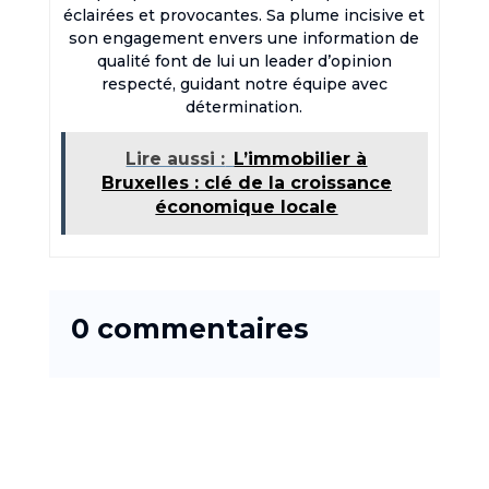
éclairées et provocantes. Sa plume incisive et
son engagement envers une information de
qualité font de lui un leader d’opinion
respecté, guidant notre équipe avec
détermination.
Lire aussi :
L’immobilier à
Bruxelles : clé de la croissance
économique locale
0 commentaires