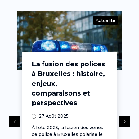
té
Actualité
La fusion des polices
à Bruxelles : histoire,
enjeux,
comparaisons et
perspectives
27 Août 2025
À l’été 2025, la fusion des zones
de police à Bruxelles polarise le