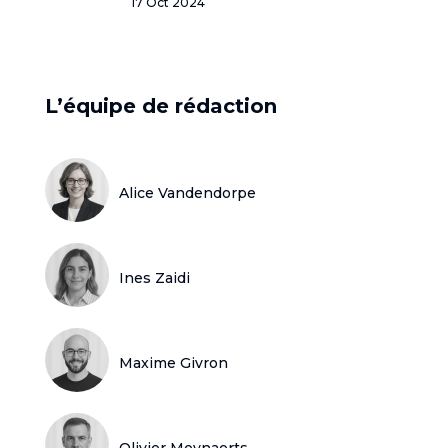
17 Oct 2024
L’équipe de rédaction
Alice Vandendorpe
Ines Zaidi
Maxime Givron
Olivier Meynaerts