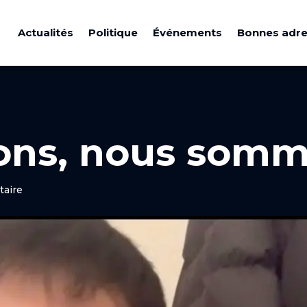
Actualités
Politique
Événements
Bonnes adr
ons, nous somm
taire