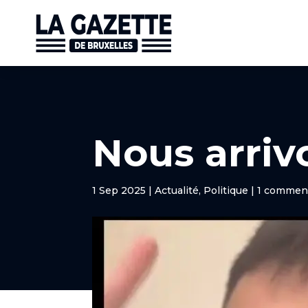
Nous arriv
1 Sep 2025
|
Actualité
,
Politique
|
1 commen