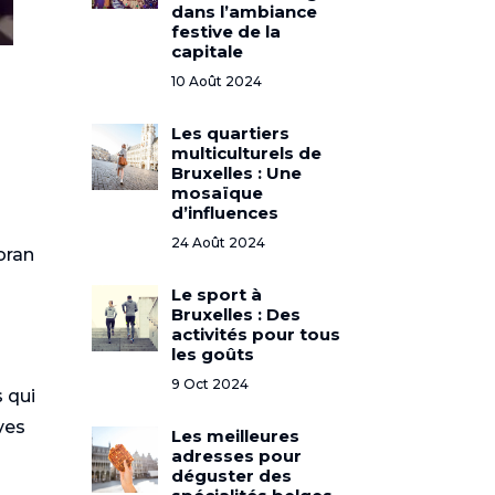
dans l’ambiance
festive de la
capitale
10 Août 2024
Les quartiers
multiculturels de
Bruxelles : Une
mosaïque
d’influences
24 Août 2024
Coran
Le sport à
Bruxelles : Des
activités pour tous
les goûts
9 Oct 2024
s qui
ves
Les meilleures
adresses pour
déguster des