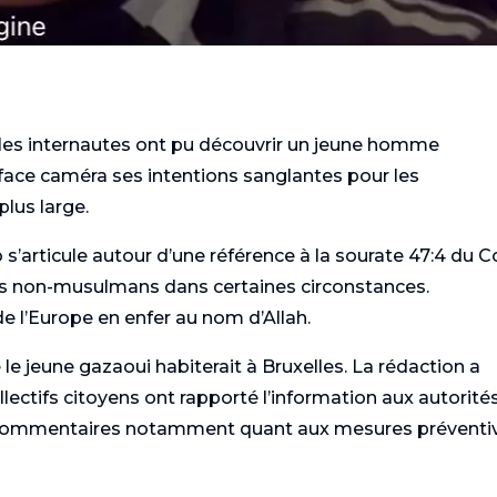
, les internautes ont pu découvrir un jeune homme
ace caméra ses intentions sanglantes pour les
lus large.
o s’articule autour d’une référence à la sourate 47:4 du 
es non-musulmans dans certaines circonstances.
de l’Europe en enfer au nom d’Allah.
 le jeune gazaoui habiterait à Bruxelles. La rédaction a
lectifs citoyens ont rapporté l’information aux autorité
de commentaires notamment quant aux mesures préventi