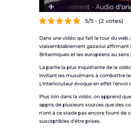
5/5 - (2 votes)
Dans une vidéo qui fait le tour du web
vraisemblablement gazaoui affirmant f
Britanniques et les européens au sens p
La partie la plus inquiétante de la vidé
invitant les musulmans à combattre l
L’interlocuteur évoque en effet l’envoi 
Plus loin dans la vidéo, on apprend que
appris de plusieurs sources que des col
n’ont à ce stade pas encore fourni 
susceptibles d’être prises.