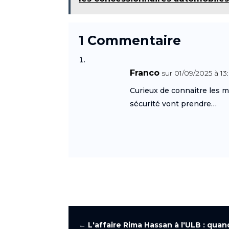
1 Commentaire
Franco
sur 01/09/2025 à 13
Curieux de connaitre les m
sécurité vont prendre…
←
L'affaire Rima Hassan à l'ULB : qua