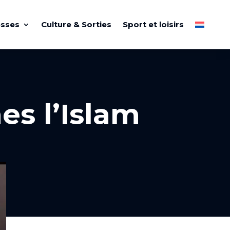
esses
Culture & Sorties
Sport et loisirs
es l’Islam