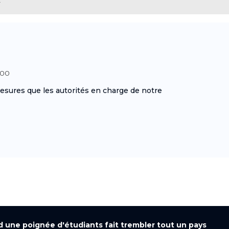
:00
esures que les autorités en charge de notre
nd une poignée d'étudiants fait trembler tout un pays