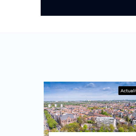
Actualité
Actuali