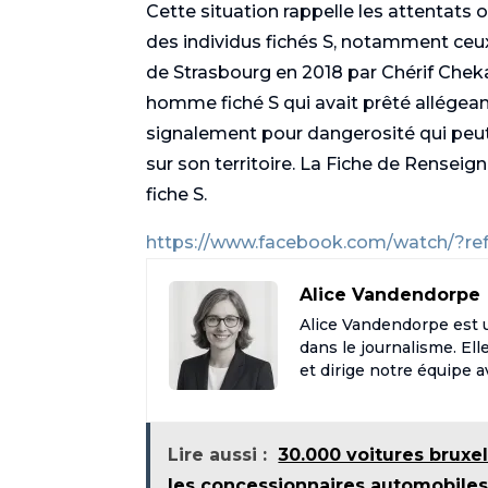
Cette situation rappelle les attentats
des individus fichés S, notamment ce
de Strasbourg en 2018 par Chérif Cheka
homme fiché S qui avait prêté allégeance
signalement pour dangerosité qui peut
sur son territoire. La Fiche de Renseig
fiche S.
https://www.facebook.com/watch/?re
Alice Vandendorpe
Alice Vandendorpe est 
dans le journalisme. Ell
et dirige notre équipe 
Lire aussi :
30.000 voitures bruxel
les concessionnaires automobile