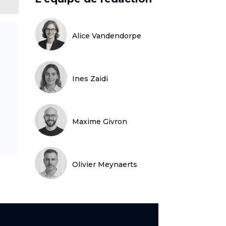
Alice Vandendorpe
Ines Zaidi
Maxime Givron
Olivier Meynaerts