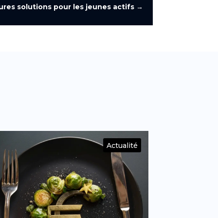
res solutions pour les jeunes actifs
→
Actualité
Bruxel