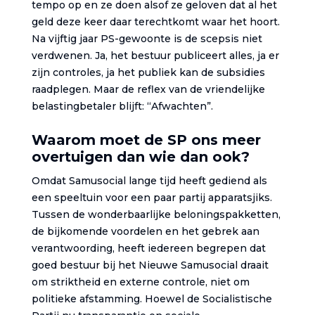
tempo op en ze doen alsof ze geloven dat al het
geld deze keer daar terechtkomt waar het hoort.
Na vijftig jaar PS-gewoonte is de scepsis niet
verdwenen. Ja, het bestuur publiceert alles, ja er
zijn controles, ja het publiek kan de subsidies
raadplegen. Maar de reflex van de vriendelijke
belastingbetaler blijft: “Afwachten”.
Waarom moet de SP ons meer
overtuigen dan wie dan ook?
Omdat Samusocial lange tijd heeft gediend als
een speeltuin voor een paar partij apparatsjiks.
Tussen de wonderbaarlijke beloningspakketten,
de bijkomende voordelen en het gebrek aan
verantwoording, heeft iedereen begrepen dat
goed bestuur bij het Nieuwe Samusocial draait
om striktheid en externe controle, niet om
politieke afstamming. Hoewel de Socialistische