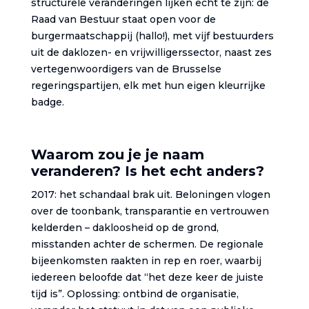
structurele veranderingen lijken echt te zijn: de
Raad van Bestuur staat open voor de
burgermaatschappij (hallo!), met vijf bestuurders
uit de daklozen- en vrijwilligerssector, naast zes
vertegenwoordigers van de Brusselse
regeringspartijen, elk met hun eigen kleurrijke
badge.
Waarom zou je je naam
veranderen? Is het echt anders?
2017: het schandaal brak uit. Beloningen vlogen
over de toonbank, transparantie en vertrouwen
kelderden – dakloosheid op de grond,
misstanden achter de schermen. De regionale
bijeenkomsten raakten in rep en roer, waarbij
iedereen beloofde dat “het deze keer de juiste
tijd is”. Oplossing: ontbind de organisatie,