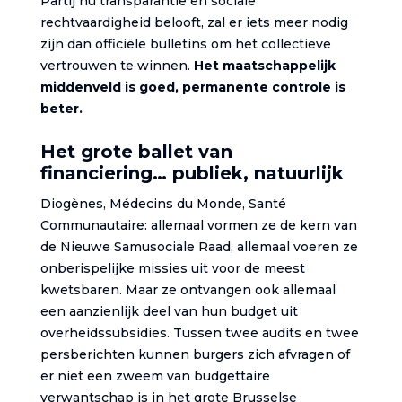
Partij nu transparantie en sociale
rechtvaardigheid belooft, zal er iets meer nodig
zijn dan officiële bulletins om het collectieve
vertrouwen te winnen.
Het maatschappelijk
middenveld is goed, permanente controle is
beter.
Het grote ballet van
financiering… publiek, natuurlijk
Diogènes, Médecins du Monde, Santé
Communautaire: allemaal vormen ze de kern van
de Nieuwe Samusociale Raad, allemaal voeren ze
onberispelijke missies uit voor de meest
kwetsbaren. Maar ze ontvangen ook allemaal
een aanzienlijk deel van hun budget uit
overheidssubsidies. Tussen twee audits en twee
persberichten kunnen burgers zich afvragen of
er niet een zweem van budgettaire
verwantschap is in het grote Brusselse