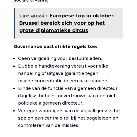
sociale ervaring.
Lire aussi :
Europese top in oktober:
Brussel bereidt zich voor op het
grote diplomatieke circus
Governance past strikte regels toe:
Geen vergoeding voor bestuursleden.
Dubbele handtekening vereist voor elke
handeling of uitgave (garantie tegen
machtsconcentratie in een paar handen).
Einde van de functie van algemeen directeur,
dagelijks beheer toevertrouwd aan een niet-
politieke algemeen directeur.
Vertegenwoordigers van de vrijwilligerssector
spelen een centrale rol bij het begeleiden en
controleren van de missies.