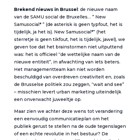
Brekend nieuws in Brussel
: de nieuwe naam
van de SAMU social de Bruxelles… ” New
Samusocial* ” (de asterisk is geen typfout, het is
tijdelijk, ja het is). New Samusocial*” (het
sterretje is geen tikfout, het is tijdelijk, jawel), we
geven toe dat het brainstormen niet uitputtend
was: het is officieel “de wettelijke naam van de
nieuwe entiteit”, in afwachting van iets beters.
Het managementteam kan niet worden
beschuldigd van overdreven creativiteit en, zoals
de Brusselse politiek zou zeggen, “wait and see”
– misschien levert urban marketing uiteindelijk
een onverwacht juweeltje op.
Maar zien we achter deze wens tot verandering
een eenvoudig communicatieplan om het
publiek gerust te stellen na de oude tegenslagen
of een echte revolutie in het bestuur? De