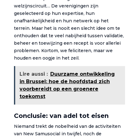
welzijnscircuit… De verenigingen zijn
geselecteerd op hun expertise, hun
onafhankelijkheid en hun netwerk op het
terrein. Maar het is nooit een slecht idee om te
onthouden dat te veel nabijheid tussen validatie,
beheer en toewijzing een recept is voor allerlei
problemen. Kortom, we feliciteren, maar we
houden een oogje in het zeil.
Lire aussi :
Duurzame ontwikkeling
in Brussel: hoe de hoofdstad zich
voorbereidt op een groenere
toekomst
Conclusie: van adel tot eisen
Niemand trekt de nobelheid van de activiteiten
van New Samusocial in twijfel, noch de