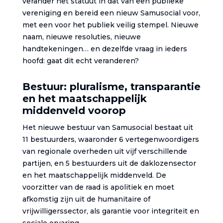
verander het statuut in dat van een publieke
vereniging en bereid een nieuw Samusocial voor,
met een voor het publiek veilig stempel. Nieuwe
naam, nieuwe resoluties, nieuwe
handtekeningen… en dezelfde vraag in ieders
hoofd: gaat dit echt veranderen?
Bestuur: pluralisme, transparantie
en het maatschappelijk
middenveld voorop
Het nieuwe bestuur van Samusocial bestaat uit
11 bestuurders, waaronder 6 vertegenwoordigers
van regionale overheden uit vijf verschillende
partijen, en 5 bestuurders uit de daklozensector
en het maatschappelijk middenveld. De
voorzitter van de raad is apolitiek en moet
afkomstig zijn uit de humanitaire of
vrijwilligerssector, als garantie voor integriteit en