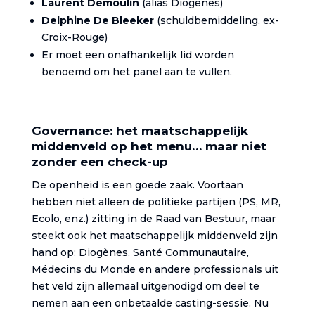
Laurent Demoulin
(alias Diogènes)
Delphine De Bleeker
(schuldbemiddeling, ex-
Croix-Rouge)
Er moet een onafhankelijk lid worden
benoemd om het panel aan te vullen.
Governance: het maatschappelijk
middenveld op het menu… maar niet
zonder een check-up
De openheid is een goede zaak. Voortaan
hebben niet alleen de politieke partijen (PS, MR,
Ecolo, enz.) zitting in de Raad van Bestuur, maar
steekt ook het maatschappelijk middenveld zijn
hand op: Diogènes, Santé Communautaire,
Médecins du Monde en andere professionals uit
het veld zijn allemaal uitgenodigd om deel te
nemen aan een onbetaalde casting-sessie. Nu