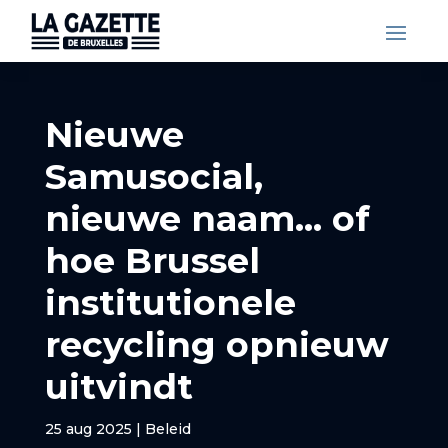
Nieuwe
Samusocial,
nieuwe naam… of
hoe Brussel
institutionele
recycling opnieuw
uitvindt
25 aug 2025
|
Beleid