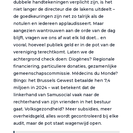
dubbele handtekeningen verplicht zijn, is het
niet langer de directeur die de lakens uitdeelt –
de goedkeuringen zijn net zo talrijk als de
notulen en iedereen applaudisseert. Maar
aangezien wantrouwen aan de orde van de dag
blijft, vragen we ons af wat elk lid doet… en
vooral, hoeveel publiek geld er in de pot van de
vereniging terechtkomt. Laten we de
achtergrond check doen: Diogènes? Regionale
financiering, particuliere donaties, gezamenlijke
gemeenschapscommissie. Médecins du Monde?
Bingo: het Brussels Gewest betaalde hen 7,4
miljoen in 2024 – wat betekent dat de
linkerhand van Samusocial vaak naar de
rechterhand van zijn vrienden in het bestuur
gaat. Volksgezondheid? Meer subsidies, meer
overheidsgeld, alles wordt gecontroleerd bij elke
audit, maar de pot staat wagenwijd open.