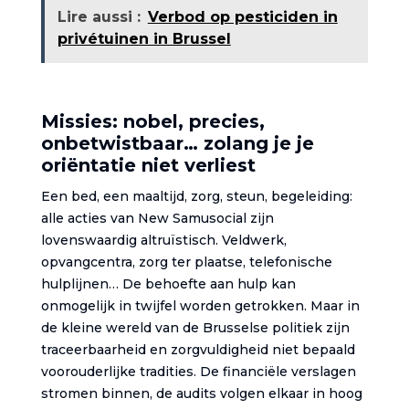
Lire aussi :
Verbod op pesticiden in
privétuinen in Brussel
Missies: nobel, precies,
onbetwistbaar… zolang je je
oriëntatie niet verliest
Een bed, een maaltijd, zorg, steun, begeleiding:
alle acties van New Samusocial zijn
lovenswaardig altruïstisch. Veldwerk,
opvangcentra, zorg ter plaatse, telefonische
hulplijnen… De behoefte aan hulp kan
onmogelijk in twijfel worden getrokken. Maar in
de kleine wereld van de Brusselse politiek zijn
traceerbaarheid en zorgvuldigheid niet bepaald
voorouderlijke tradities. De financiële verslagen
stromen binnen, de audits volgen elkaar in hoog