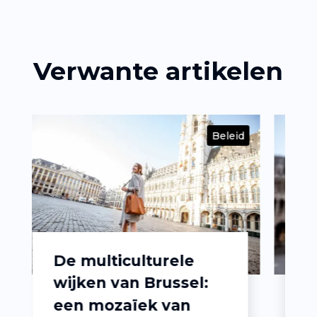
Verwante artikelen
Beleid
Beleid
De beste plekken om
:
Belgische
specialiteiten te