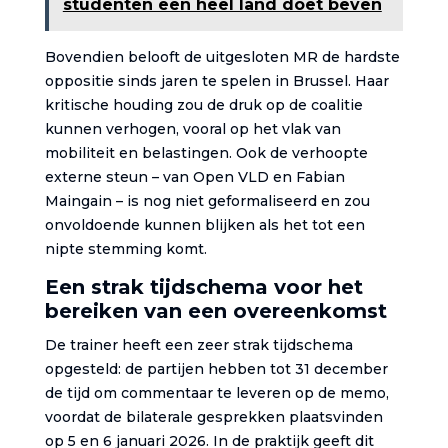
studenten een heel land doet beven
Bovendien belooft de uitgesloten MR de hardste
oppositie sinds jaren te spelen in Brussel. Haar
kritische houding zou de druk op de coalitie
kunnen verhogen, vooral op het vlak van
mobiliteit en belastingen. Ook de verhoopte
externe steun – van Open VLD en Fabian
Maingain – is nog niet geformaliseerd en zou
onvoldoende kunnen blijken als het tot een
nipte stemming komt.
Een strak tijdschema voor het
bereiken van een overeenkomst
De trainer heeft een zeer strak tijdschema
opgesteld: de partijen hebben tot 31 december
de tijd om commentaar te leveren op de memo,
voordat de bilaterale gesprekken plaatsvinden
op 5 en 6 januari 2026. In de praktijk geeft dit