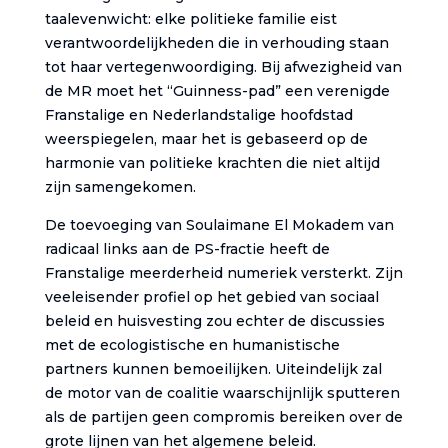
taalevenwicht: elke politieke familie eist
verantwoordelijkheden die in verhouding staan
tot haar vertegenwoordiging. Bij afwezigheid van
de MR moet het “Guinness-pad” een verenigde
Franstalige en Nederlandstalige hoofdstad
weerspiegelen, maar het is gebaseerd op de
harmonie van politieke krachten die niet altijd
zijn samengekomen.
De toevoeging van Soulaimane El Mokadem van
radicaal links aan de PS-fractie heeft de
Franstalige meerderheid numeriek versterkt. Zijn
veeleisender profiel op het gebied van sociaal
beleid en huisvesting zou echter de discussies
met de ecologistische en humanistische
partners kunnen bemoeilijken. Uiteindelijk zal
de motor van de coalitie waarschijnlijk sputteren
als de partijen geen compromis bereiken over de
grote lijnen van het algemene beleid.