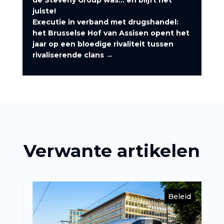
juiste!
Executie in verband met drugshandel:
het Brusselse Hof van Assisen opent het
jaar op een bloedige rivaliteit tussen
rivaliserende clans
→
Verwante artikelen
id
Beleid