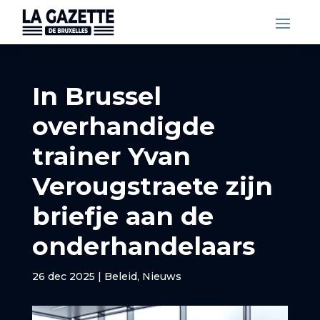
In Brussel
overhandigde
trainer Yvan
Verougstraete zijn
briefje aan de
onderhandelaars
26 dec 2025
|
Beleid
,
Nieuws