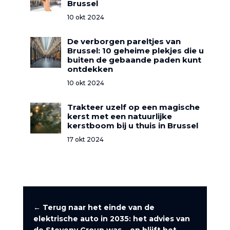
Brussel
10 okt 2024
De verborgen pareltjes van
Brussel: 10 geheime plekjes die u
buiten de gebaande paden kunt
ontdekken
10 okt 2024
Trakteer uzelf op een magische
kerst met een natuurlijke
kerstboom bij u thuis in Brussel
17 okt 2024
←
Terug naar het einde van de
elektrische auto in 2035: het advies van
de Steveny Group was... en blijft het