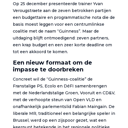
Op 25 december presenteerde trainer Yvan
Verougstraete aan de zeven betrokken partijen
een budgettaire en programmatische nota die de
basis moest leggen voor een centrumlinkse
coalitie met de naam “Guinness”. Maar de
uitdaging blijft ontmoedigend: zeven partners,
een krap budget en een zeer korte deadline om
tot een akkoord te komen.
Een nieuw formaat om de
impasse te doorbreken
Concreet wil de “Guinness-coalitie” de
Franstalige PS, Ecolo en DéFI samenbrengen
met de Nederlandstalige Groen, Vooruit en CD&V,
met de verhoopte steun van Open VLD en
onafhankelijk parlementslid Fabian Maingain. De
liberale MR, traditioneel een belangrijke speler in
Brussel, werd op een zijspoor gezet, wat een
keerpunt betekende in het regionale politieke