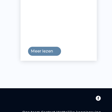
Meer lezen
