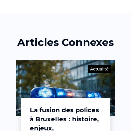
Articles Connexes
té
Actualité
La fusion des polices
à Bruxelles : histoire,
enjeux,