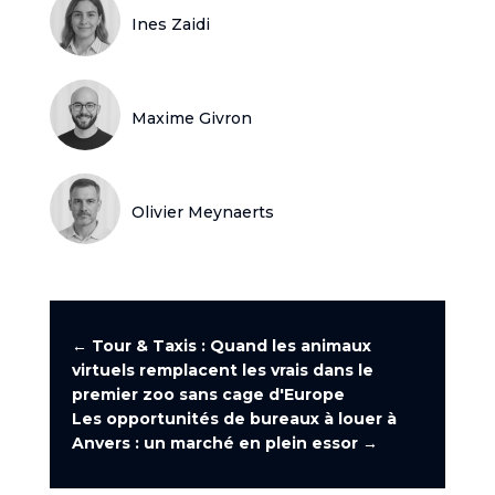
Ines Zaidi
Maxime Givron
Olivier Meynaerts
←
Tour & Taxis : Quand les animaux
virtuels remplacent les vrais dans le
premier zoo sans cage d'Europe
Les opportunités de bureaux à louer à
Anvers : un marché en plein essor
→