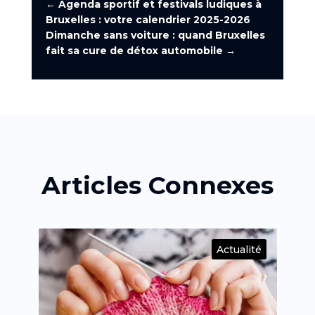
←
Agenda sportif et festivals ludiques à
Bruxelles : votre calendrier 2025-2026
Dimanche sans voiture : quand Bruxelles
fait sa cure de détox automobile
→
Articles Connexes
té
Actualité