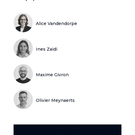
Alice Vandendorpe
Ines Zaidi
Maxime Givron
Olivier Meynaerts