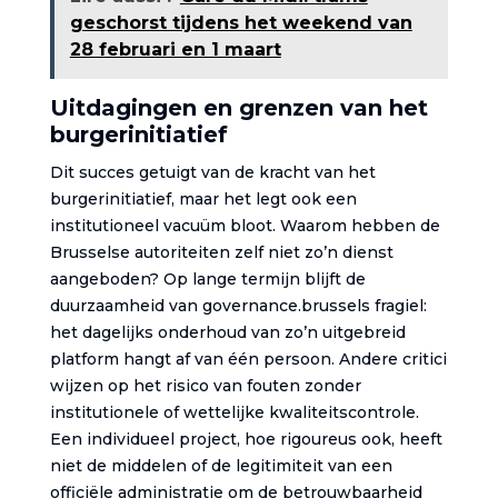
geschorst tijdens het weekend van
28 februari en 1 maart
Uitdagingen en grenzen van het
burgerinitiatief
Dit succes getuigt van de kracht van het
burgerinitiatief, maar het legt ook een
institutioneel vacuüm bloot. Waarom hebben de
Brusselse autoriteiten zelf niet zo’n dienst
aangeboden? Op lange termijn blijft de
duurzaamheid van governance.brussels fragiel:
het dagelijks onderhoud van zo’n uitgebreid
platform hangt af van één persoon. Andere critici
wijzen op het risico van fouten zonder
institutionele of wettelijke kwaliteitscontrole.
Een individueel project, hoe rigoureus ook, heeft
niet de middelen of de legitimiteit van een
officiële administratie om de betrouwbaarheid