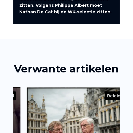
zitten. Volgens Philippe Albert moet
Nathan De Cat bij de WK-selectie zitten.
Verwante artikelen
id
Beleid