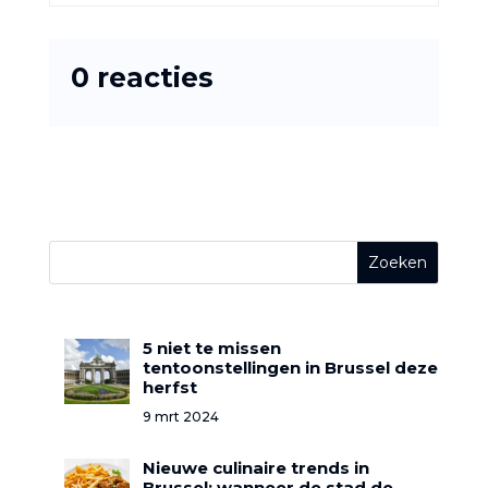
0 reacties
5 niet te missen
tentoonstellingen in Brussel deze
herfst
9 mrt 2024
Nieuwe culinaire trends in
Brussel: wanneer de stad de