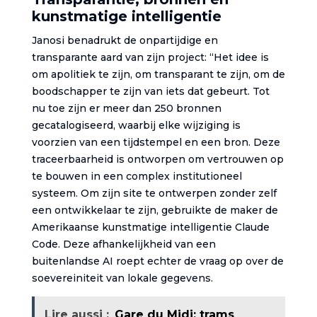
kunstmatige intelligentie
Janosi benadrukt de onpartijdige en
transparante aard van zijn project: “Het idee is
om apolitiek te zijn, om transparant te zijn, om de
boodschapper te zijn van iets dat gebeurt. Tot
nu toe zijn er meer dan 250 bronnen
gecatalogiseerd, waarbij elke wijziging is
voorzien van een tijdstempel en een bron. Deze
traceerbaarheid is ontworpen om vertrouwen op
te bouwen in een complex institutioneel
systeem. Om zijn site te ontwerpen zonder zelf
een ontwikkelaar te zijn, gebruikte de maker de
Amerikaanse kunstmatige intelligentie Claude
Code. Deze afhankelijkheid van een
buitenlandse AI roept echter de vraag op over de
soevereiniteit van lokale gegevens.
Lire aussi :
Gare du Midi: trams