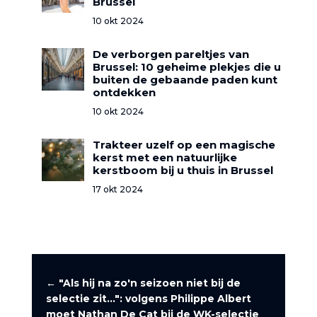
Brussel
10 okt 2024
De verborgen pareltjes van
Brussel: 10 geheime plekjes die u
buiten de gebaande paden kunt
ontdekken
10 okt 2024
Trakteer uzelf op een magische
kerst met een natuurlijke
kerstboom bij u thuis in Brussel
17 okt 2024
←
"Als hij na zo'n seizoen niet bij de
selectie zit...": volgens Philippe Albert
moet Nathan De Cat bij de WK-selectie