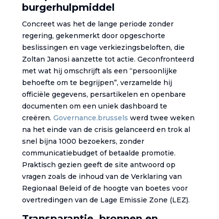
burgerhulpmiddel
Concreet was het de lange periode zonder
regering, gekenmerkt door opgeschorte
beslissingen en vage verkiezingsbeloften, die
Zoltan Janosi aanzette tot actie. Geconfronteerd
met wat hij omschrijft als een “persoonlijke
behoefte om te begrijpen”, verzamelde hij
officiële gegevens, persartikelen en openbare
documenten om een uniek dashboard te
creëren.
Governance.brussels
werd twee weken
na het einde van de crisis gelanceerd en trok al
snel bijna 1000 bezoekers, zonder
communicatiebudget of betaalde promotie.
Praktisch gezien geeft de site antwoord op
vragen zoals de inhoud van de Verklaring van
Regionaal Beleid of de hoogte van boetes voor
overtredingen van de Lage Emissie Zone (LEZ).
Transparantie, bronnen en