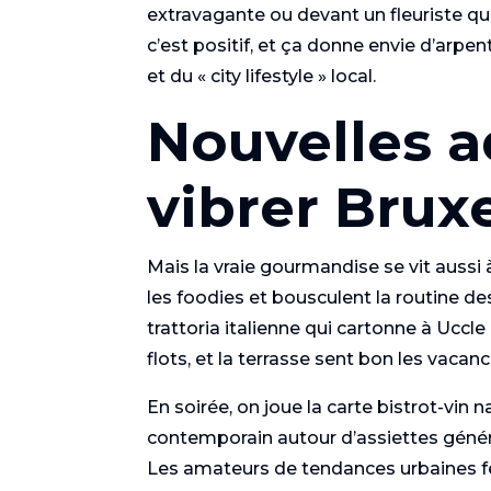
extravagante ou devant un fleuriste qui
c’est positif, et ça donne envie d’arpe
et du « city lifestyle » local.
Nouvelles a
vibrer Bruxe
Mais la vraie gourmandise se vit aussi 
les foodies et bousculent la routine de
trattoria italienne qui cartonne à Uccle
flots, et la terrasse sent bon les vaca
En soirée, on joue la carte bistrot-vin n
contemporain autour d’assiettes génére
Les amateurs de tendances urbaines fe