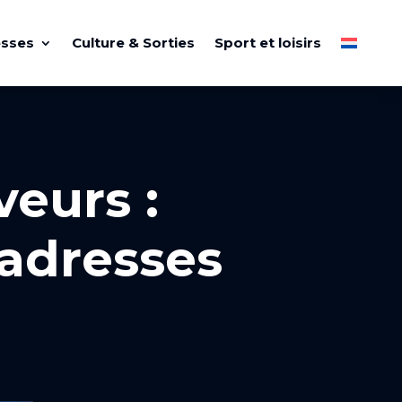
esses
Culture & Sorties
Sport et loisirs
veurs :
 adresses