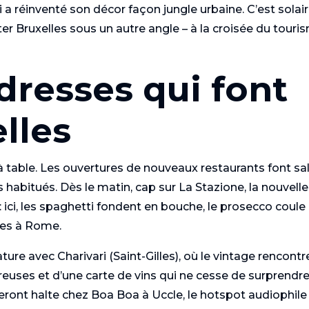
 a réinventé son décor façon jungle urbaine. C’est solair
nter Bruxelles sous un autre angle – à la croisée du touri
dresses qui font
lles
à table. Les ouvertures de nouveaux restaurants font sal
s habitués. Dès le matin, cap sur La Stazione, la nouvelle
 : ici, les spaghetti fondent en bouche, le prosecco coule
nces à Rome.
ature avec Charivari (Saint-Gilles), où le vintage rencontr
uses et d’une carte de vins qui ne cesse de surprendre
ront halte chez Boa Boa à Uccle, le hotspot audiophile