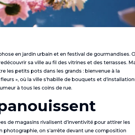
ose en jardin urbain et en festival de gourmandises. O
 redécouvrir sa ville au fil des vitrines et des terrasses. M
re les petits pots dans les grands : bienvenue à la
urs », où la ville s’habille de bouquets et d’installation
umeur à tous les coins de rue.
épanouissent
ées de magasins rivalisent d’inventivité pour attirer les
n photographie, on s’arrête devant une composition