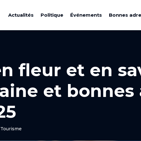
Actualités
Politique
Événements
Bonnes adr
n fleur et en sa
aine et bonnes
25
t Tourisme