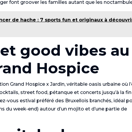
ager font groover les familles autant que les noctambule
ncer de hache : 7 sports fun et originaux à découvri
et good vibes au
rand Hospice
tion Grand Hospice x Jardin, véritable oasis urbaine où l
ktails, street food, pétanque et concerts jusqu’à la fin
z-vous estival préféré des Bruxellois branchés, idéal p
ns du week-end) autour d’un mojito et d’une partie de