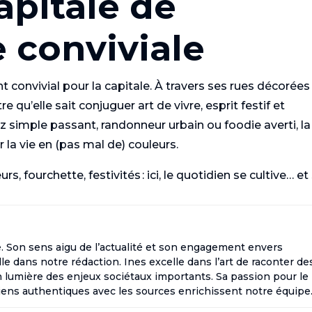
apitale de
e conviviale
 convivial pour la capitale. À travers ses rues décorées
 qu’elle sait conjuguer art de vivre, esprit festif et
simple passant, randonneur urbain ou foodie averti, la 
r la vie en (pas mal de) couleurs.
urs, fourchette, festivités : ici, le quotidien se cultive… et
e. Son sens aigu de l’actualité et son engagement envers
lle dans notre rédaction. Ines excelle dans l’art de raconter de
n lumière des enjeux sociétaux importants. Sa passion pour le
 liens authentiques avec les sources enrichissent notre équipe