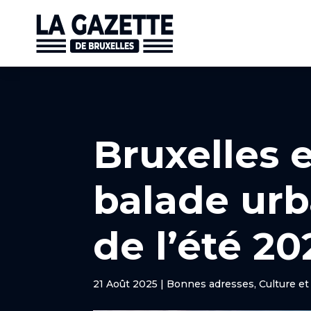
Bruxelles e
balade urb
de l’été 20
21 Août 2025
|
Bonnes adresses
,
Culture e