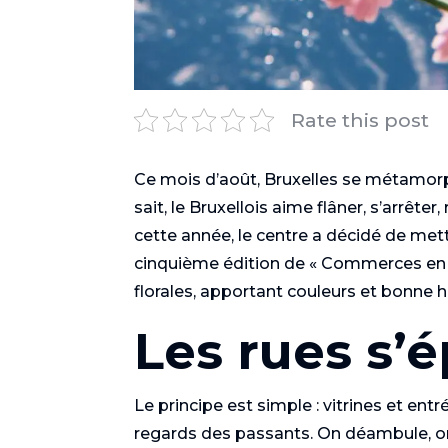
Rate this post
Ce mois d’août, Bruxelles se métamorph
sait, le Bruxellois aime flâner, s’arrêter,
cette année, le centre a décidé de mett
cinquième édition de « Commerces en fle
florales, apportant couleurs et bonne h
Les rues s’
Le principe est simple : vitrines et entr
regards des passants. On déambule, o