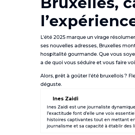
Bruxelles, c
l’expérienc
L’été 2025 marque un virage résolument
ses nouvelles adresses, Bruxelles montre
hospitalité gourmande. Que vous soyez 
a de quoi vous séduire et vous faire voi
Alors, prêt à goûter l’été bruxellois ? Fle
déguste.
Ines Zaidi
Ines Zaidi est une journaliste dynamiqu
l’exactitude font d’elle une voix essentie
histoires captivantes tout en mettant e
journalisme et sa capacité à établir des