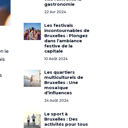
gastronomie
22 Avr 2024
Les festivals
incontournables de
Bruxelles : Plongez
dans l’ambiance
festive de la
capitale
n le
ais
10 Août 2024
Les quartiers
s
multiculturels de
Bruxelles : Une
mosaïque
d’influences
24 Août 2024
Le sport à
Bruxelles : Des
activités pour tous