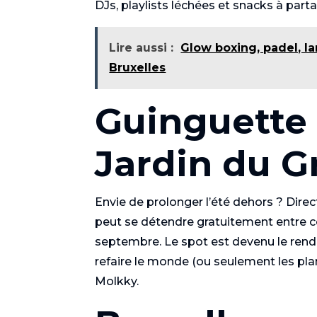
DJs, playlists léchées et snacks à part
Lire aussi :
Glow boxing, padel, la
Bruxelles
Guinguette 
Jardin du G
Envie de prolonger l’été dehors ? Direc
peut se détendre gratuitement entre coc
septembre. Le spot est devenu le rende
refaire le monde (ou seulement les pla
Molkky.