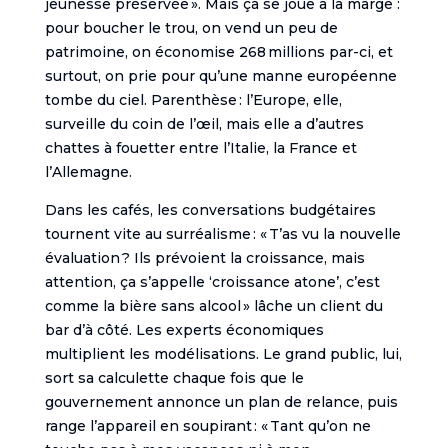
jeunesse préservée ». Mais ça se joue à la marge :
pour boucher le trou, on vend un peu de
patrimoine, on économise 268 millions par-ci, et
surtout, on prie pour qu’une manne européenne
tombe du ciel. Parenthèse : l’Europe, elle,
surveille du coin de l’œil, mais elle a d’autres
chattes à fouetter entre l’Italie, la France et
l’Allemagne.
Dans les cafés, les conversations budgétaires
tournent vite au surréalisme : « T’as vu la nouvelle
évaluation ? Ils prévoient la croissance, mais
attention, ça s’appelle ‘croissance atone’, c’est
comme la bière sans alcool » lâche un client du
bar d’à côté. Les experts économiques
multiplient les modélisations. Le grand public, lui,
sort sa calculette chaque fois que le
gouvernement annonce un plan de relance, puis
range l’appareil en soupirant : « Tant qu’on ne