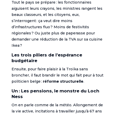
Tout le pays se prépare : les fonctionnaires
aiguisent leurs crayons, les ministres rangent les
beaux classeurs, et les citoyens, eux,
s’interrogent : ça veut dire moins
d’infrastructures fluo ? Moins de festivités
régionales ? Ou juste plus de paperasse pour
demander une réduction de la TVA sur sa cuisine
Ikea ?
Les trois piliers de l’espérance
budgétaire
Ensuite, pour faire plaisir à la Troïka sans
broncher, il faut brandir le mot qui fait peur à tout
politicien belge :
réforme structurelle
.
Un : Les pensions, le monstre du Loch
Ness
On en parle comme de la météo. Allongement de
la vie active, incitations à travailler jusqu’à 67 ans