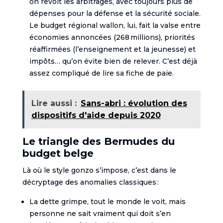
on revoit les arbitrages, avec toujours plus de
dépenses pour la défense et la sécurité sociale.
Le budget régional wallon, lui, fait la valse entre
économies annoncées (268 millions), priorités
réaffirmées (l’enseignement et la jeunesse) et
impôts… qu’on évite bien de relever. C’est déjà
assez compliqué de lire sa fiche de paie.
Lire aussi :
Sans-abri : évolution des
dispositifs d'aide depuis 2020
Le triangle des Bermudes du
budget belge
Là où le style gonzo s’impose, c’est dans le
décryptage des anomalies classiques :
La dette grimpe, tout le monde le voit, mais
personne ne sait vraiment qui doit s’en