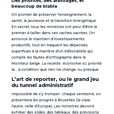
Des priorités, des arbitrages, et
beaucoup de blabla
On promet de préserver l’enseignement, la
santé, la jeunesse et la transition énergétique.
En secret, tous les ministres ont peur d’être le
premier à tailler dans ces vaches sacrées. On
annonce le maintien d’investissements
productifs, tout en traquant les dépenses
superflues à la manière d’un éditorialiste qui
compte les fautes d’orthographe dans le
Moniteur belge. La recette : économie ici, priorité
là… à condition que rien ne change, ou presque.
L’art de reporter, ou le grand jeu
du tunnel administratif
Impossible de s’y tromper : chaque semestre, on
présentera les progrès à Bruxelles (la vraie,
l’autre, celle d’Europe). Les ministres devront
exhiber des slides, des tableaux, des prévisions