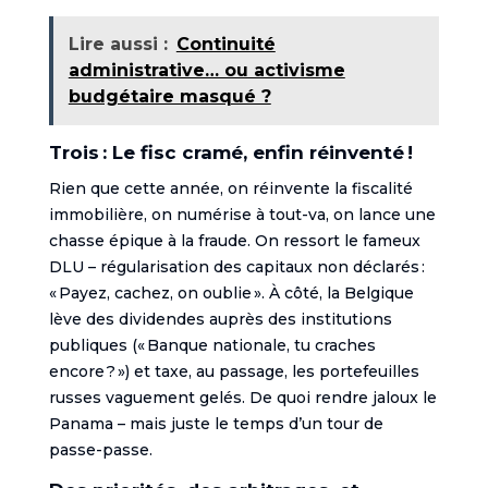
Lire aussi :
Continuité
administrative… ou activisme
budgétaire masqué ?
Trois : Le fisc cramé, enfin réinventé !
Rien que cette année, on réinvente la fiscalité
immobilière, on numérise à tout-va, on lance une
chasse épique à la fraude. On ressort le fameux
DLU – régularisation des capitaux non déclarés :
« Payez, cachez, on oublie ». À côté, la Belgique
lève des dividendes auprès des institutions
publiques (« Banque nationale, tu craches
encore ? ») et taxe, au passage, les portefeuilles
russes vaguement gelés. De quoi rendre jaloux le
Panama – mais juste le temps d’un tour de
passe-passe.