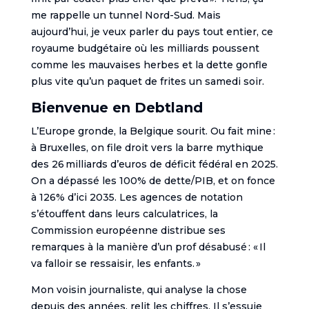
me rappelle un tunnel Nord-Sud. Mais
aujourd’hui, je veux parler du pays tout entier, ce
royaume budgétaire où les milliards poussent
comme les mauvaises herbes et la dette gonfle
plus vite qu’un paquet de frites un samedi soir.
Bienvenue en Debtland
L’Europe gronde, la Belgique sourit. Ou fait mine :
à Bruxelles, on file droit vers la barre mythique
des 26 milliards d’euros de déficit fédéral en 2025.
On a dépassé les 100% de dette/PIB, et on fonce
à 126% d’ici 2035. Les agences de notation
s’étouffent dans leurs calculatrices, la
Commission européenne distribue ses
remarques à la manière d’un prof désabusé : « Il
va falloir se ressaisir, les enfants. »
Mon voisin journaliste, qui analyse la chose
depuis des années, relit les chiffres. Il s’essuie