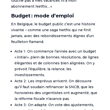
touche pas à mes vacances ni à mon
abonnement Netflix… »
Budget : mode d’emploi
En Belgique, le budget public c’est une histoire
vivante – comme une saga Netflix qui ne finit
jamais, avec des rebondissements dignes d’un
feuilleton flamand.
Acte 1 : On commence l’année avec un budget
« initial », plein de bonnes résolutions, de lignes
élégantes et de colonnes bien alignées. On y
prévoit l’équilibre, la relance, les
investissements.
Acte 2 : Les imprévus arrivent. On découvre
qu’il faut soudain refinancer la SNCB, que les
honoraires des urgentistes ont augmenté, que
la réforme fiscale n’avance pas.
Acte 3 : On adapte. On vote des ajustements,